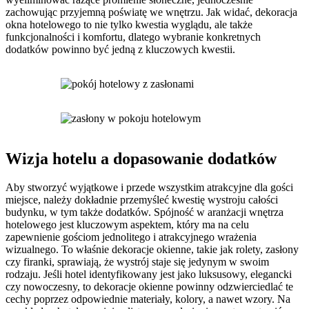
zachowując przyjemną poświatę we wnętrzu. Jak widać, dekoracja
okna hotelowego to nie tylko kwestia wyglądu, ale także
funkcjonalności i komfortu, dlatego wybranie konkretnych
dodatków powinno być jedną z kluczowych kwestii.
Wizja hotelu a dopasowanie dodatków
Aby stworzyć wyjątkowe i przede wszystkim atrakcyjne dla gości
miejsce, należy dokładnie przemyśleć kwestię wystroju całości
budynku, w tym także dodatków. Spójność w aranżacji wnętrza
hotelowego jest kluczowym aspektem, który ma na celu
zapewnienie gościom jednolitego i atrakcyjnego wrażenia
wizualnego. To właśnie dekoracje okienne, takie jak rolety, zasłony
czy firanki, sprawiają, że wystrój staje się jedynym w swoim
rodzaju. Jeśli hotel identyfikowany jest jako luksusowy, elegancki
czy nowoczesny, to dekoracje okienne powinny odzwierciedlać te
cechy poprzez odpowiednie materiały, kolory, a nawet wzory. Na