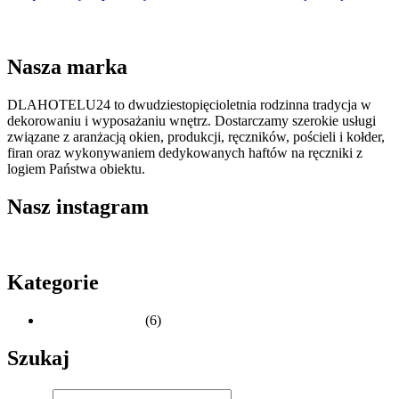
Nasza marka
DLAHOTELU24 to dwudziestopięcioletnia rodzinna tradycja w
dekorowaniu i wyposażaniu wnętrz. Dostarczamy szerokie usługi
związane z aranżacją okien, produkcji, ręczników, pościeli i kołder,
firan oraz wykonywaniem dedykowanych haftów na ręczniki z
logiem Państwa obiektu.
Nasz instagram
Kategorie
Porady Hotelowe
(6)
Szukaj