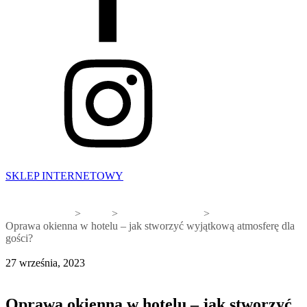
SKLEP INTERNETOWY
Strona główna
Blog
Porady Hotelowe
Oprawa okienna w hotelu – jak stworzyć wyjątkową atmosferę dla
gości?
27 września, 2023
Porady Hotelowe
Oprawa okienna w hotelu – jak stworzyć