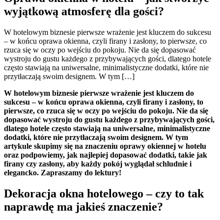
wyjątkową atmosferę dla gości?
W hotelowym biznesie pierwsze wrażenie jest kluczem do sukcesu
– w końcu oprawa okienna, czyli firany i zasłony, to pierwsze, co
rzuca się w oczy po wejściu do pokoju. Nie da się dopasować
wystroju do gustu każdego z przybywających gości, dlatego hotele
często stawiają na uniwersalne, minimalistyczne dodatki, które nie
przytłaczają swoim designem. W tym […]
W hotelowym biznesie pierwsze wrażenie jest kluczem do
sukcesu – w końcu oprawa okienna, czyli firany i zasłony, to
pierwsze, co rzuca się w oczy po wejściu do pokoju. Nie da się
dopasować wystroju do gustu każdego z przybywających gości,
dlatego hotele często stawiają na uniwersalne, minimalistyczne
dodatki, które nie przytłaczają swoim designem. W tym
artykule skupimy się na znaczeniu oprawy okiennej w hotelu
oraz podpowiemy, jak najlepiej dopasować dodatki, takie jak
firany czy zasłony, aby każdy pokój wyglądał schludnie i
elegancko. Zapraszamy do lektury!
Dekoracja okna hotelowego – czy to tak
naprawdę ma jakieś znaczenie?