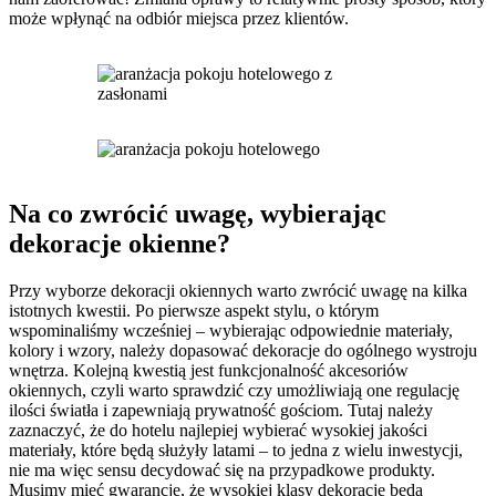
może wpłynąć na odbiór miejsca przez klientów.
Na co zwrócić uwagę, wybierając
dekoracje okienne?
Przy wyborze dekoracji okiennych warto zwrócić uwagę na kilka
istotnych kwestii. Po pierwsze aspekt stylu, o którym
wspominaliśmy wcześniej – wybierając odpowiednie materiały,
kolory i wzory, należy dopasować dekoracje do ogólnego wystroju
wnętrza. Kolejną kwestią jest funkcjonalność akcesoriów
okiennych, czyli warto sprawdzić czy umożliwiają one regulację
ilości światła i zapewniają prywatność gościom. Tutaj należy
zaznaczyć, że do hotelu najlepiej wybierać wysokiej jakości
materiały, które będą służyły latami – to jedna z wielu inwestycji,
nie ma więc sensu decydować się na przypadkowe produkty.
Musimy mieć gwarancję, że wysokiej klasy dekoracje będą