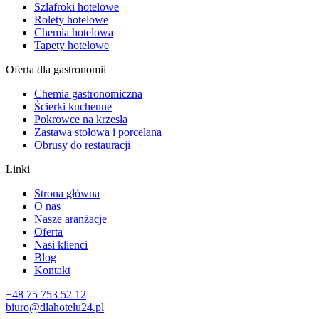
Szlafroki hotelowe
Rolety hotelowe
Chemia hotelowa
Tapety hotelowe
Oferta dla gastronomii
Chemia gastronomiczna
Ścierki kuchenne
Pokrowce na krzesła
Zastawa stołowa i porcelana
Obrusy do restauracji
Linki
Strona główna
O nas
Nasze aranżacje
Oferta
Nasi klienci
Blog
Kontakt
+48 75 753 52 12
biuro@dlahotelu24.pl