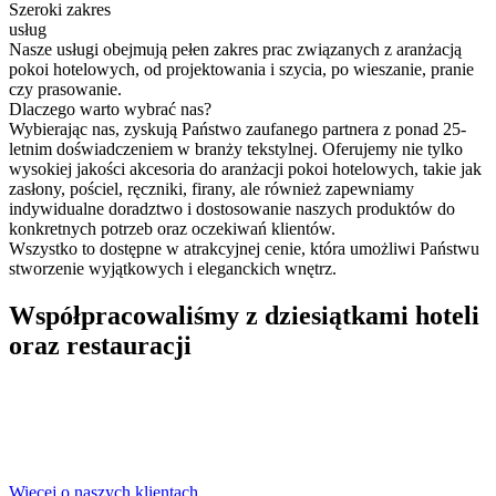
Szeroki zakres
usług
Nasze usługi obejmują pełen zakres prac związanych z aranżacją
pokoi hotelowych, od projektowania i szycia, po wieszanie, pranie
czy prasowanie.
Dlaczego warto wybrać nas?
Wybierając nas, zyskują Państwo zaufanego partnera z ponad 25-
letnim doświadczeniem w branży tekstylnej. Oferujemy nie tylko
wysokiej jakości akcesoria do aranżacji pokoi hotelowych, takie jak
zasłony, pościel, ręczniki, firany, ale również zapewniamy
indywidualne doradztwo i dostosowanie naszych produktów do
konkretnych potrzeb oraz oczekiwań klientów.
Wszystko to dostępne w atrakcyjnej cenie, która umożliwi Państwu
stworzenie wyjątkowych i eleganckich wnętrz.
Współpracowaliśmy z dziesiątkami hoteli
oraz restauracji
Więcej o naszych klientach