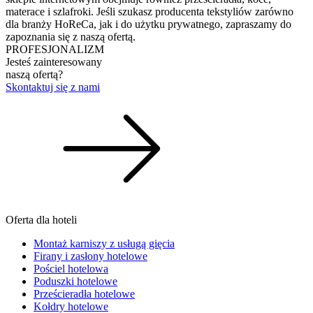
materace i szlafroki. Jeśli szukasz producenta tekstyliów zarówno
dla branży HoReCa, jak i do użytku prywatnego, zapraszamy do
zapoznania się z naszą ofertą.
PROFESJONALIZM
Jesteś zainteresowany
naszą ofertą?
Skontaktuj się z nami
Oferta dla hoteli
Montaż karniszy z usługą gięcia
Firany i zasłony hotelowe
Pościel hotelowa
Poduszki hotelowe
Prześcieradła hotelowe
Kołdry hotelowe