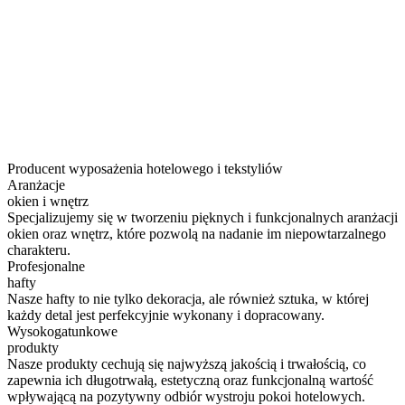
Producent wyposażenia hotelowego i tekstyliów
Aranżacje
okien i wnętrz
Specjalizujemy się w tworzeniu pięknych i funkcjonalnych aranżacji
okien oraz wnętrz, które pozwolą na nadanie im niepowtarzalnego
charakteru.
Profesjonalne
hafty
Nasze hafty to nie tylko dekoracja, ale również sztuka, w której
każdy detal jest perfekcyjnie wykonany i dopracowany.
Wysokogatunkowe
produkty
Nasze produkty cechują się najwyższą jakością i trwałością, co
zapewnia ich długotrwałą, estetyczną oraz funkcjonalną wartość
wpływającą na pozytywny odbiór wystroju pokoi hotelowych.