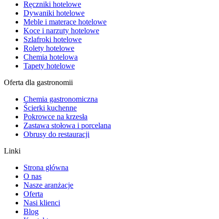
Ręczniki hotelowe
Dywaniki hotelowe
Meble i materace hotelowe
Koce i narzuty hotelowe
Szlafroki hotelowe
Rolety hotelowe
Chemia hotelowa
Tapety hotelowe
Oferta dla gastronomii
Chemia gastronomiczna
Ścierki kuchenne
Pokrowce na krzesła
Zastawa stołowa i porcelana
Obrusy do restauracji
Linki
Strona główna
O nas
Nasze aranżacje
Oferta
Nasi klienci
Blog