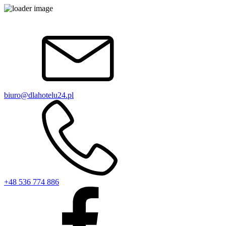
biuro@dlahotelu24.pl
+48 536 774 886