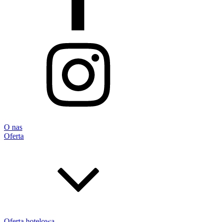
O nas
Oferta
Oferta hotelowa