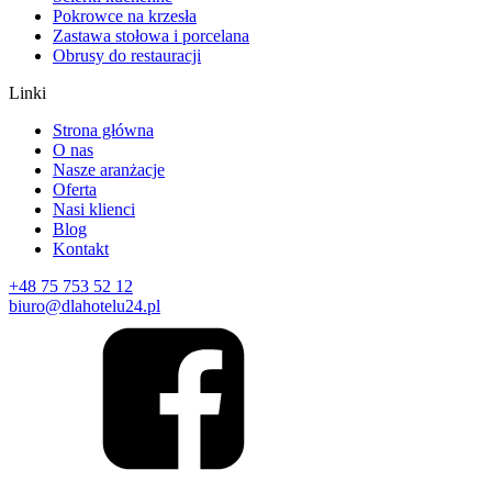
Pokrowce na krzesła
Zastawa stołowa i porcelana
Obrusy do restauracji
Linki
Strona główna
O nas
Nasze aranżacje
Oferta
Nasi klienci
Blog
Kontakt
+48 75 753 52 12
biuro@dlahotelu24.pl