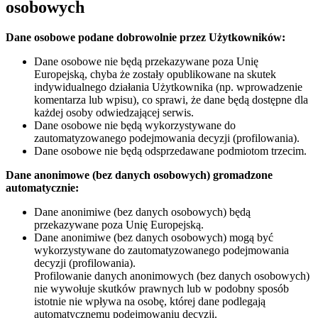
osobowych
Dane osobowe podane dobrowolnie przez Użytkowników:
Dane osobowe nie będą przekazywane poza Unię
Europejską, chyba że zostały opublikowane na skutek
indywidualnego działania Użytkownika (np. wprowadzenie
komentarza lub wpisu), co sprawi, że dane będą dostępne dla
każdej osoby odwiedzającej serwis.
Dane osobowe nie będą wykorzystywane do
zautomatyzowanego podejmowania decyzji (profilowania).
Dane osobowe nie będą odsprzedawane podmiotom trzecim.
Dane anonimowe (bez danych osobowych) gromadzone
automatycznie:
Dane anonimiwe (bez danych osobowych) będą
przekazywane poza Unię Europejską.
Dane anonimiwe (bez danych osobowych) mogą być
wykorzystywane do zautomatyzowanego podejmowania
decyzji (profilowania).
Profilowanie danych anonimowych (bez danych osobowych)
nie wywołuje skutków prawnych lub w podobny sposób
istotnie nie wpływa na osobę, której dane podlegają
automatycznemu podejmowaniu decyzji.