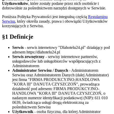
Użytkowników
, które zostały podane przez nich osobiście i
dobrowolnie za pośrednictwem narzędzi dostępnych w Serwisie.
Poniższa Polityka Prywatności jest integralną częścią
Regulaminu
Serwisu
, który określa zasady, prawa i obowiązki Użytkowników
korzystających z Serwisu.
§1 Definicje
Serwis
- serwis internetowy "Dlahotelu24.pl" działający pod
adresem https://dlahotelu24.pl
Serwis zewnętrzny
- serwisy internetowe partnerów,
usługodawców lub usługobiorców współpracujących z
Administratorem
Administrator Serwisu / Danych
- Administratorem
Serwisu oraz Administratorem Danych (dalej Administrator)
jest firma "FIRMA PRODUKCYJNO-HANDLOWA
"KORA III" DANUTA CZYSZCZOŃ", prowadząca
działalność pod adresem: FIRMA PRODUKCYJNO-
HANDLOWA "KORA III" DANUTA CZYSZCZOŃ, o
nadanym numerze identyfikacji podatkowej (NIP): 611 010
0639, świadcząca usługi drogą elektroniczną za
pośrednictwem Serwisu
Użytkownik
- osoba fizyczna, dla której Administrator