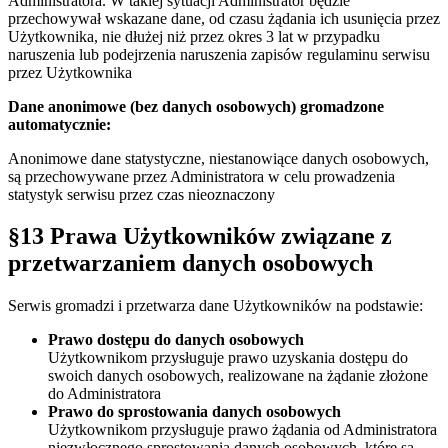
Administratora. W takiej sytuacji Administrator będzie
przechowywał wskazane dane, od czasu żądania ich usunięcia przez
Użytkownika, nie dłużej niż przez okres 3 lat w przypadku
naruszenia lub podejrzenia naruszenia zapisów regulaminu serwisu
przez Użytkownika
Dane anonimowe (bez danych osobowych) gromadzone
automatycznie:
Anonimowe dane statystyczne, niestanowiące danych osobowych,
są przechowywane przez Administratora w celu prowadzenia
statystyk serwisu przez czas nieoznaczony
§13 Prawa Użytkowników związane z
przetwarzaniem danych osobowych
Serwis gromadzi i przetwarza dane Użytkowników na podstawie:
Prawo dostępu do danych osobowych
Użytkownikom przysługuje prawo uzyskania dostępu do
swoich danych osobowych, realizowane na żądanie złożone
do Administratora
Prawo do sprostowania danych osobowych
Użytkownikom przysługuje prawo żądania od Administratora
niezwłocznego sprostowania danych osobowych, które są