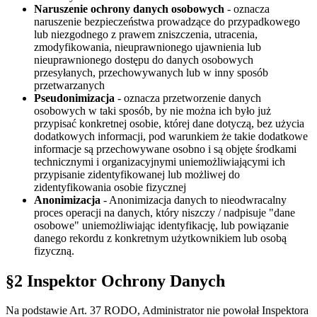
Naruszenie ochrony danych osobowych
- oznacza
naruszenie bezpieczeństwa prowadzące do przypadkowego
lub niezgodnego z prawem zniszczenia, utracenia,
zmodyfikowania, nieuprawnionego ujawnienia lub
nieuprawnionego dostępu do danych osobowych
przesyłanych, przechowywanych lub w inny sposób
przetwarzanych
Pseudonimizacja
- oznacza przetworzenie danych
osobowych w taki sposób, by nie można ich było już
przypisać konkretnej osobie, której dane dotyczą, bez użycia
dodatkowych informacji, pod warunkiem że takie dodatkowe
informacje są przechowywane osobno i są objęte środkami
technicznymi i organizacyjnymi uniemożliwiającymi ich
przypisanie zidentyfikowanej lub możliwej do
zidentyfikowania osobie fizycznej
Anonimizacja
- Anonimizacja danych to nieodwracalny
proces operacji na danych, który niszczy / nadpisuje "dane
osobowe" uniemożliwiając identyfikację, lub powiązanie
danego rekordu z konkretnym użytkownikiem lub osobą
fizyczną.
§2 Inspektor Ochrony Danych
Na podstawie Art. 37 RODO, Administrator nie powołał Inspektora