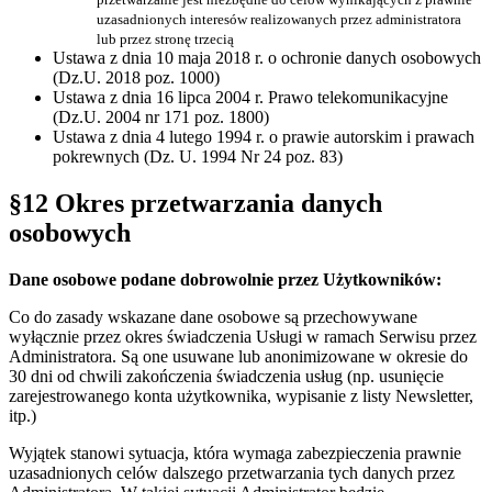
uzasadnionych interesów realizowanych przez administratora
lub przez stronę trzecią
Ustawa z dnia 10 maja 2018 r. o ochronie danych osobowych
(Dz.U. 2018 poz. 1000)
Ustawa z dnia 16 lipca 2004 r. Prawo telekomunikacyjne
(Dz.U. 2004 nr 171 poz. 1800)
Ustawa z dnia 4 lutego 1994 r. o prawie autorskim i prawach
pokrewnych (Dz. U. 1994 Nr 24 poz. 83)
§12 Okres przetwarzania danych
osobowych
Dane osobowe podane dobrowolnie przez Użytkowników:
Co do zasady wskazane dane osobowe są przechowywane
wyłącznie przez okres świadczenia Usługi w ramach Serwisu przez
Administratora. Są one usuwane lub anonimizowane w okresie do
30 dni od chwili zakończenia świadczenia usług (np. usunięcie
zarejestrowanego konta użytkownika, wypisanie z listy Newsletter,
itp.)
Wyjątek stanowi sytuacja, która wymaga zabezpieczenia prawnie
uzasadnionych celów dalszego przetwarzania tych danych przez