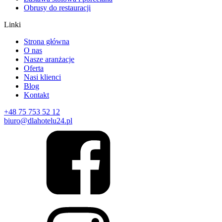
Obrusy do restauracji
Linki
Strona główna
O nas
Nasze aranżacje
Oferta
Nasi klienci
Blog
Kontakt
+48 75 753 52 12
biuro@dlahotelu24.pl