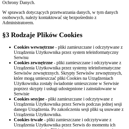
Ochrony Danych.
W sprawach dotyczących przetwarzania danych, w tym danych
osobowych, należy kontaktować się bezpośrednio z
Administratorem.
§3 Rodzaje Plików Cookies
Cookies wewnętrzne
- pliki zamieszczane i odczytywane z
Urządzenia Użytkownika przez system teleinformatyczny
Serwisu
Cookies zewnętrzne
- pliki zamieszczane i odczytywane z
Urządzenia Użytkownika przez systemy teleinformatyczne
Serwisów zewnętrznych. Skrypty Serwisów zewnętrznych,
które mogą umieszczać pliki Cookies na Urządzeniach
Użytkownika zostały świadomie umieszczone w Serwisie
poprzez skrypty i usługi udostępnione i zainstalowane w
Serwisie
Cookies sesyjne
- pliki zamieszczane i odczytywane z
Urządzenia Użytkownika przez Serwis podczas jednej sesji
danego Urządzenia. Po zakończeniu sesji pliki są usuwane z
Urządzenia Użytkownika.
Cookies trwałe
- pliki zamieszczane i odczytywane z
Urządzenia Użytkownika przez Serwis do momentu ich