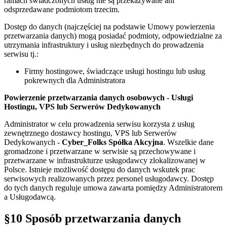
ramach świadczonych usług nie są przekazywane ani
odsprzedawane podmiotom trzecim.
Dostęp do danych (najczęściej na podstawie Umowy powierzenia
przetwarzania danych) mogą posiadać podmioty, odpowiedzialne za
utrzymania infrastruktury i usług niezbędnych do prowadzenia
serwisu tj.:
Firmy hostingowe, świadczące usługi hostingu lub usług
pokrewnych dla Administratora
Powierzenie przetwarzania danych osobowych - Usługi
Hostingu, VPS lub Serwerów Dedykowanych
Administrator w celu prowadzenia serwisu korzysta z usług
zewnętrznego dostawcy hostingu, VPS lub Serwerów
Dedykowanych -
Cyber_Folks Spółka Akcyjna
. Wszelkie dane
gromadzone i przetwarzane w serwisie są przechowywane i
przetwarzane w infrastrukturze usługodawcy zlokalizowanej w
Polsce. Istnieje możliwość dostępu do danych wskutek prac
serwisowych realizowanych przez personel usługodawcy. Dostęp
do tych danych reguluje umowa zawarta pomiędzy Administratorem
a Usługodawcą.
§10 Sposób przetwarzania danych