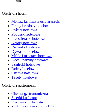
publikacji.
Oferta dla hoteli
Montaż karniszy z usługą gięcia
Firany i zasłony hotelowe
Pościel hotelowa
Poduszki hotelowe
Prześcieradła hotelowe
Kołdry hotelowe
Ręczniki hotelowe
Dywaniki hotelowe
Meble i materace hotelowe
Koce i narzuty hotelowe
Szlafroki hotelowe
Rolety hotelowe
Chemia hotelowa
Tapety hotelowe
Oferta dla gastronomii
Chemia gastronomiczna
Ścierki kuchenne
Pokrowce na krzesła
Zastawa stołowa i porcelana