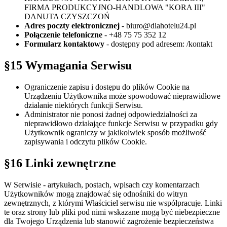
FIRMA PRODUKCYJNO-HANDLOWA "KORA III"
DANUTA CZYSZCZOŃ
Adres poczty elektronicznej
- biuro@dlahotelu24.pl
Połączenie telefoniczne
- +48 75 75 352 12
Formularz kontaktowy
- dostępny pod adresem: /kontakt
§15 Wymagania Serwisu
Ograniczenie zapisu i dostępu do plików Cookie na
Urządzeniu Użytkownika może spowodować nieprawidłowe
działanie niektórych funkcji Serwisu.
Administrator nie ponosi żadnej odpowiedzialności za
nieprawidłowo działające funkcje Serwisu w przypadku gdy
Użytkownik ograniczy w jakikolwiek sposób możliwość
zapisywania i odczytu plików Cookie.
§16 Linki zewnętrzne
W Serwisie - artykułach, postach, wpisach czy komentarzach
Użytkowników mogą znajdować się odnośniki do witryn
zewnętrznych, z którymi Właściciel serwisu nie współpracuje. Linki
te oraz strony lub pliki pod nimi wskazane mogą być niebezpieczne
dla Twojego Urządzenia lub stanowić zagrożenie bezpieczeństwa