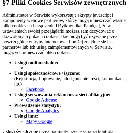
§7 Pliki Cookies Serwisów zewnętrznych
Administrator w Serwisie wykorzystuje skrypty javascript i
komponenty webowe partnerów, którzy mogą umieszczać własne
pliki cookies na Urządzeniu Użytkownika. Pamiętaj, że w
ustawieniach swojej przeglądarki możesz sam decydować o
dozwolonych plikach cookies jakie mogą być używane przez
poszczególne witryny internetowe. Poniżej znajduje się lista
partnerów lub ich usług zaimplementowanych w Serwisie,
mogących umieszczać pliki cookies:
Usługi multimedialne:
Usługi społecznościowe / łączone:
(Rejestracja, Logowanie, udostępnianie treści, komunikacja,
itp.)
Facebook
Usługi serwowania reklam oraz sieci afiliacyjne:
Google Adsense
Prowadzenie statystyk:
Google Analytics
Usługi inne:
Mapy Google
Usługi świadczone przez podmioty trzecie są poza kontrolą