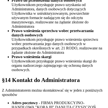
Prawo do przenoszenia danych osobowych
Użytkownikom przysługuje prawo uzyskania od
Administratora, danych osobowych dotyczących
Użytkownika w ustrukturyzowanym, powszechnie
używanym formacie nadającym się do odczytu
maszynowego, realizowane na żądanie złożone do
Administratora
Prawo wniesienia sprzeciwu wobec przetwarzania
danych osobowych
Użytkownikom przysługuje prawo wniesienia sprzeciwu
wobec przetwarzania jego danych osobowych w
przypadkach określonych w art. 21 RODO, realizowane na
żądanie złożone do Administratora
Prawo wniesienia skargi
Użytkownikom przysługuje prawo wniesienia skargi do
organu nadzorczego zajmującego się ochroną danych
osobowych.
§14 Kontakt do Administratora
Z Administratorem można skontaktować się w jeden z poniższych
sposobów
Adres pocztowy
- FIRMA PRODUKCYJNO-
HANDLOWA "KORA III" DANUTA CZYSZCZOŃ,