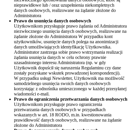
nieprawidłowe lub / oraz uzupełnienia niekompletnych
danych osobowych, realizowane na żądanie złożone do
Administratora
Prawo do usunięcia danych osobowych
Użytkownikom przysługuje prawo żądania od Administratora
niezwłocznego usunięcia danych osobowych, realizowane na
żądanie złożone do Administratora W przypadku kont
użytkowników, usunięcie danych polega na anonimizacji
danych umożliwiających identyfikację Użytkownika.
Administrator zastrzega sobie prawo wstrzymania realizacji
żądania usunięcia danych w celu ochrony prawnie
uzasadnionego interesu Administratora (np. w gdy
Użytkownik dopuścił się naruszenia Regulaminu czy dane
zostały pozyskane wskutek prowadzonej korespondencji).
W przypadku usługi Newsletter, Użytkownik ma możliwość
samodzielnego usunięcia swoich danych osobowych
korzystając z odnośnika umieszczonego w każdej przesyłanej
wiadomości e-mail.
Prawo do ograniczenia przetwarzania danych osobowych
Użytkownikom przysługuje prawo ograniczenia
przetwarzania danych osobowych w przypadkach
wskazanych w art. 18 RODO, m.in. kwestionowania
prawidłowość danych osobowych, realizowane na żądanie
złożone do Administratora