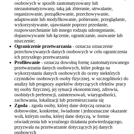
osobowych w sposób zautomatyzowany lub
niezautomatyzowany, taką jak zbieranie, utrwalanie,
organizowanie, porządkowanie, przechowywanie,
adaptowanie lub modyfikowanie, pobieranie, przeglądanie,
wykorzystywanie, ujawnianie poprzez przesłanie,
rozpowszechnianie lub innego rodzaju udostępnianie,
dopasowywanie lub łączenie, ograniczanie, usuwanie lub
niszczenie;
Ograniczenie przetwarzania
- oznacza oznaczenie
przechowywanych danych osobowych w celu ograniczenia
ich przyszłego przetwarzania
Profilowanie
- oznacza dowolną formę zautomatyzowanego
przetwarzania danych osobowych, które polega na
wykorzystaniu danych osobowych do oceny niektórych
czynników osobowych osoby fizycznej, w szczególności do
analizy lub prognozy aspektów dotyczących efektów pracy
tej osoby fizycznej, jej sytuacji ekonomicznej, zdrowia,
osobistych preferencji, zainteresowań, wiarygodności,
zachowania, lokalizacji lub przemieszczania się
Zgoda
- zgoda osoby, której dane dotyczą oznacza
dobrowolne, konkretne, świadome i jednoznaczne okazanie
woli, którym osoba, której dane dotyczą, w formie
oświadczenia lub wyraźnego działania potwierdzającego,
przyzwala na przetwarzanie dotyczących jej danych
osobowych