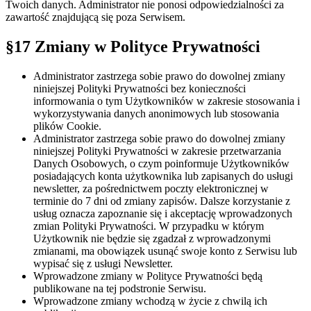
Twoich danych. Administrator nie ponosi odpowiedzialności za
zawartość znajdującą się poza Serwisem.
§17 Zmiany w Polityce Prywatności
Administrator zastrzega sobie prawo do dowolnej zmiany
niniejszej Polityki Prywatności bez konieczności
informowania o tym Użytkowników w zakresie stosowania i
wykorzystywania danych anonimowych lub stosowania
plików Cookie.
Administrator zastrzega sobie prawo do dowolnej zmiany
niniejszej Polityki Prywatności w zakresie przetwarzania
Danych Osobowych, o czym poinformuje Użytkowników
posiadających konta użytkownika lub zapisanych do usługi
newsletter, za pośrednictwem poczty elektronicznej w
terminie do 7 dni od zmiany zapisów. Dalsze korzystanie z
usług oznacza zapoznanie się i akceptację wprowadzonych
zmian Polityki Prywatności. W przypadku w którym
Użytkownik nie będzie się zgadzał z wprowadzonymi
zmianami, ma obowiązek usunąć swoje konto z Serwisu lub
wypisać się z usługi Newsletter.
Wprowadzone zmiany w Polityce Prywatności będą
publikowane na tej podstronie Serwisu.
Wprowadzone zmiany wchodzą w życie z chwilą ich