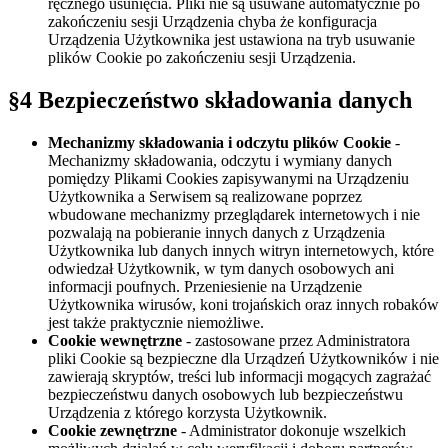
ręcznego usunięcia. Pliki nie są usuwane automatycznie po
zakończeniu sesji Urządzenia chyba że konfiguracja
Urządzenia Użytkownika jest ustawiona na tryb usuwanie
plików Cookie po zakończeniu sesji Urządzenia.
§4 Bezpieczeństwo składowania danych
Mechanizmy składowania i odczytu plików Cookie
-
Mechanizmy składowania, odczytu i wymiany danych
pomiędzy Plikami Cookies zapisywanymi na Urządzeniu
Użytkownika a Serwisem są realizowane poprzez
wbudowane mechanizmy przeglądarek internetowych i nie
pozwalają na pobieranie innych danych z Urządzenia
Użytkownika lub danych innych witryn internetowych, które
odwiedzał Użytkownik, w tym danych osobowych ani
informacji poufnych. Przeniesienie na Urządzenie
Użytkownika wirusów, koni trojańskich oraz innych robaków
jest także praktycznie niemożliwe.
Cookie wewnętrzne
- zastosowane przez Administratora
pliki Cookie są bezpieczne dla Urządzeń Użytkowników i nie
zawierają skryptów, treści lub informacji mogących zagrażać
bezpieczeństwu danych osobowych lub bezpieczeństwu
Urządzenia z którego korzysta Użytkownik.
Cookie zewnętrzne
- Administrator dokonuje wszelkich