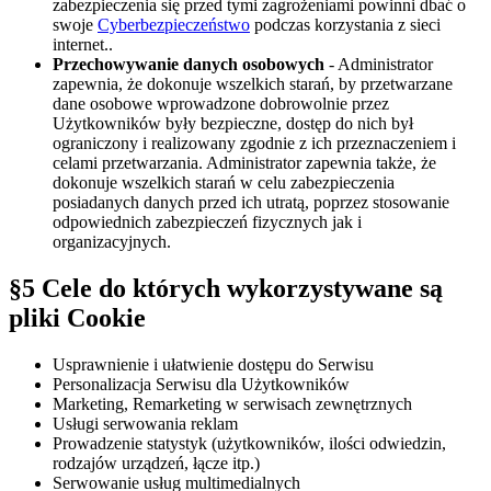
zabezpieczenia się przed tymi zagrożeniami powinni dbać o
swoje
Cyberbezpieczeństwo
podczas korzystania z sieci
internet..
Przechowywanie danych osobowych
- Administrator
zapewnia, że dokonuje wszelkich starań, by przetwarzane
dane osobowe wprowadzone dobrowolnie przez
Użytkowników były bezpieczne, dostęp do nich był
ograniczony i realizowany zgodnie z ich przeznaczeniem i
celami przetwarzania. Administrator zapewnia także, że
dokonuje wszelkich starań w celu zabezpieczenia
posiadanych danych przed ich utratą, poprzez stosowanie
odpowiednich zabezpieczeń fizycznych jak i
organizacyjnych.
§5 Cele do których wykorzystywane są
pliki Cookie
Usprawnienie i ułatwienie dostępu do Serwisu
Personalizacja Serwisu dla Użytkowników
Marketing, Remarketing w serwisach zewnętrznych
Usługi serwowania reklam
Prowadzenie statystyk (użytkowników, ilości odwiedzin,
rodzajów urządzeń, łącze itp.)
Serwowanie usług multimedialnych