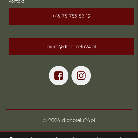
Kontakt
+48 75 753 52 12
biuro@dlahotelu24.pl
© 2026 dlahotelu24.pl