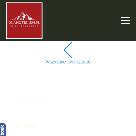
Wszystkie aranżacje
Nazwa ośrodka
Apart-Invest Nieruchomości
Lokalizacja